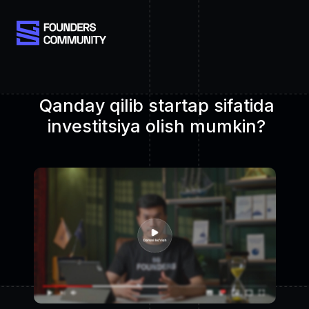
Qanday qilib startap sifatida
investitsiya olish mumkin?