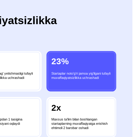
23%
Startaplar noto’g’ri jamoa yig’ilgani tufayli
muvaffaqiyatsizlikka uchrashadi
2x
Maxsus ta’lim bilan boshlangan
startaplarning muvaffaqiyatga erishish
ehtimoli 2 barobar oshadi