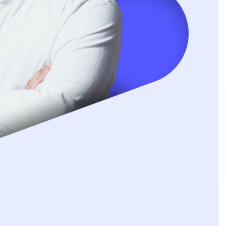
likka