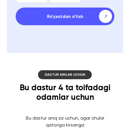
Ro’yxatdan o’tish
DASTUR KIMLAR UCHUN
Bu dastur 4 ta toifadagi
odamlar uchun
Bu dastur aniq siz uchun, agar shular
qatoriga kirsangiz