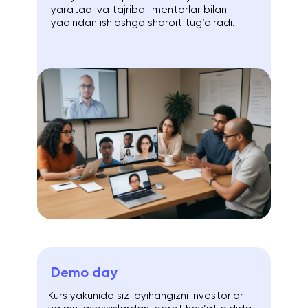
yaratadi va tajribali mentorlar bilan
yaqindan ishlashga sharoit tug‘diradi.
Demo day
Kurs yakunida siz loyihangizni investorlar