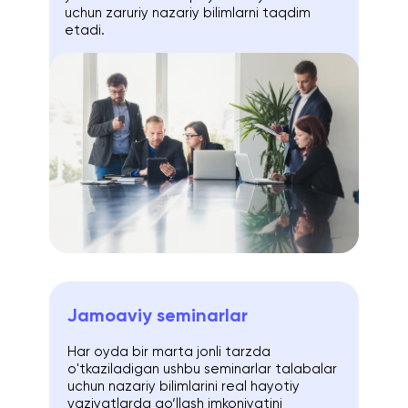
uchun zaruriy nazariy bilimlarni taqdim
etadi.
Jamoaviy seminarlar
Har oyda bir marta jonli tarzda
o'tkaziladigan ushbu seminarlar talabalar
uchun nazariy bilimlarini real hayotiy
vaziyatlarda qo‘llash imkoniyatini