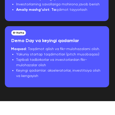
Investorlarning savollariga mohirona javob berish
Amaliy mashg‘ulot: Ta
qdimot tayyorlash
8-Hafta
Demo Day va keyingi qadamlar
Maqsad:
Taqdimot qilish va fikr-mulohazalarni olish.
Yakuniy startap taqdimotlari (pitch musobaqasi)
Tajribali tadbirkorlar va investorlardan fikr-
mulohazalar olish
Keyingi qadamlar: akseleratorlar, investitsiya olish
va kengayish