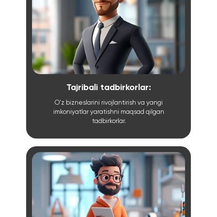
Tajribali tadbirkorlar:
O'z bizneslarini rivojlantirish va yangi
imkoniyatlar yaratishni maqsad qilgan
tadbirkorlar.
03